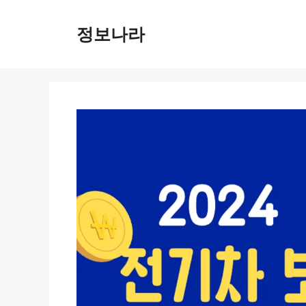
Skip
to
정보나라
content